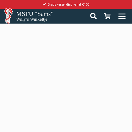
Gratis verzending vanaf €100
MSFU “Sams”
Willy’s Winkeltje